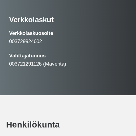
Verkkolaskut
Verkkolaskuosoite
003729924602
Välittäjätunnus
003721291126 (Maventa)
Henkilökunta