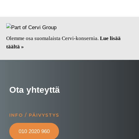
Olemme osa suomalaista Cervi-konsernia.
Lue lisää
täältä »
Ota yhteyttä
INFO / PÄIVYSTYS
010 2020 960