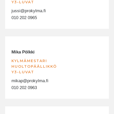
Y3-LUVAT
jussi@prokylma.fi
010 202 0965
Mika Pölkki
KYLMÄMESTARI
HUOLTOPÄÄLLIKKÖ
Y3-LUVAT
mikap@prokylma.fi
010 202 0963