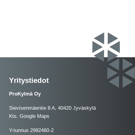
palvelu@prokylma.fi
Yritystiedot
ProKylmä Oy
Sievisenmäentie 8 A, 40420 Jyväskylä
Kts.
Google Maps
Y-tunnus 2992460-2