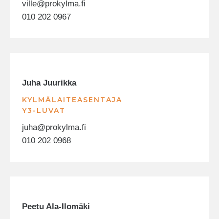
ville@prokylma.fi
010 202 0967
Juha Juurikka
KYLMÄLAITEASENTAJA
Y3-LUVAT
juha@prokylma.fi
010 202 0968
Peetu Ala-Ilomäki