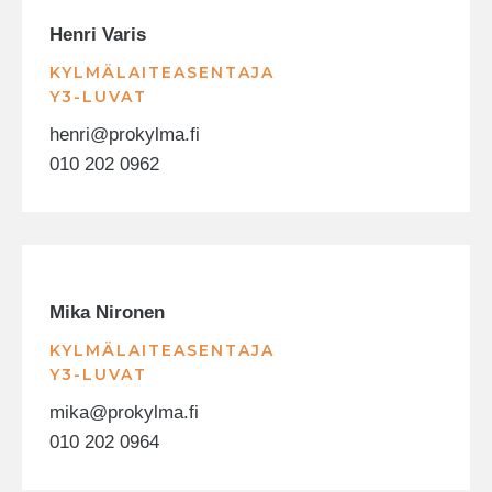
Henri Varis
KYLMÄLAITEASENTAJA
Y3-LUVAT
henri@prokylma.fi
010 202 0962
Mika Nironen
KYLMÄLAITEASENTAJA
Y3-LUVAT
mika@prokylma.fi
010 202 0964