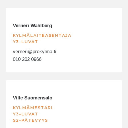
Verneri Wahlberg
KYLMÄLAITEASENTAJA
Y3-LUVAT
verneri@prokylma.fi
010 202 0966
Ville Suomensalo
KYLMÄMESTARI
Y3-LUVAT
S2-PÄTEVYYS