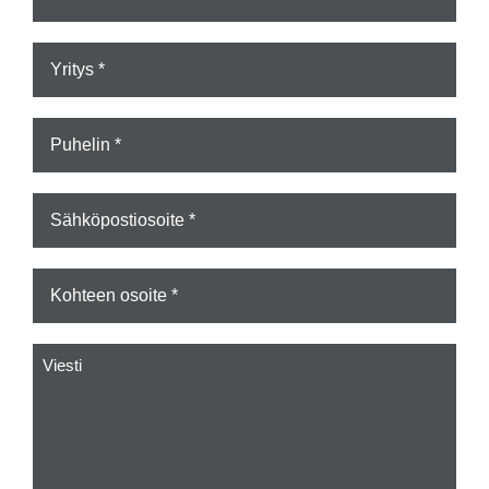
*
Yritys
*
Puhelin
*
Sähköposti
*
Kohteen
osoite
*
Viesti