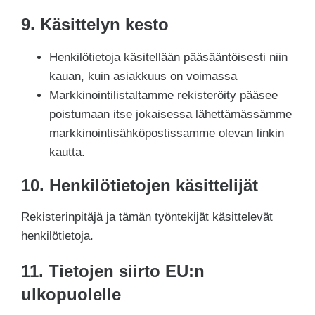
9. Käsittelyn kesto
Henkilötietoja käsitellään pääsääntöisesti niin
kauan, kuin asiakkuus on voimassa
Markkinointilistaltamme rekisteröity pääsee
poistumaan itse jokaisessa lähettämässämme
markkinointisähköpostissamme olevan linkin
kautta.
10. Henkilötietojen käsittelijät
Rekisterinpitäjä ja tämän työntekijät käsittelevät
henkilötietoja.
11. Tietojen siirto EU:n
ulkopuolelle