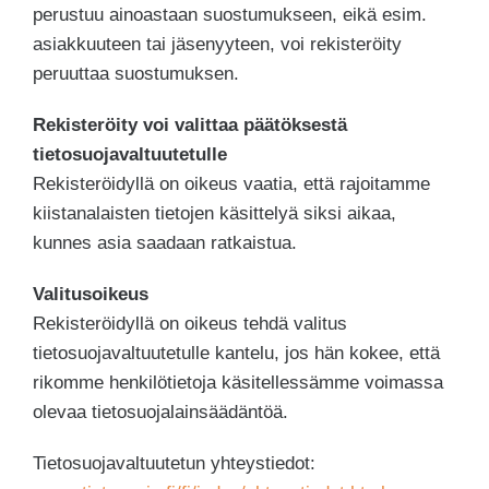
perustuu ainoastaan suostumukseen, eikä esim.
asiakkuuteen tai jäsenyyteen, voi rekisteröity
peruuttaa suostumuksen.
Rekisteröity voi valittaa päätöksestä
tietosuojavaltuutetulle
Rekisteröidyllä on oikeus vaatia, että rajoitamme
kiistanalaisten tietojen käsittelyä siksi aikaa,
kunnes asia saadaan ratkaistua.
Valitusoikeus
Rekisteröidyllä on oikeus tehdä valitus
tietosuojavaltuutetulle kantelu, jos hän kokee, että
rikomme henkilötietoja käsitellessämme voimassa
olevaa tietosuojalainsäädäntöä.
Tietosuojavaltuutetun yhteystiedot: