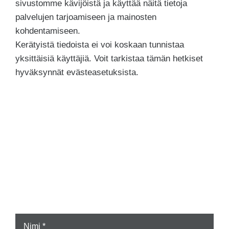
sivustomme kävijöistä ja käyttää näitä tietoja
palvelujen tarjoamiseen ja mainosten
kohdentamiseen.
Kerätyistä tiedoista ei voi koskaan tunnistaa
yksittäisiä käyttäjiä. Voit tarkistaa tämän hetkiset
hyväksynnät evästeasetuksista.
Voit jättää viestin
Nimi