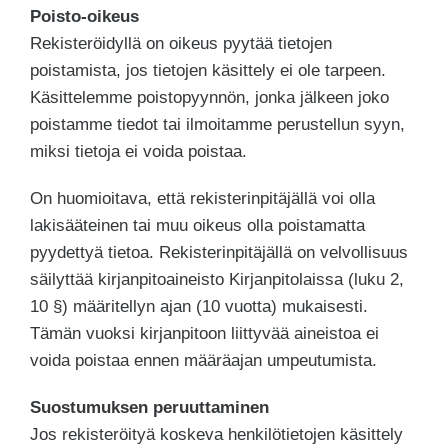
Poisto-oikeus
Rekisteröidyllä on oikeus pyytää tietojen
poistamista, jos tietojen käsittely ei ole tarpeen.
Käsittelemme poistopyynnön, jonka jälkeen joko
poistamme tiedot tai ilmoitamme perustellun syyn,
miksi tietoja ei voida poistaa.
On huomioitava, että rekisterinpitäjällä voi olla
lakisääteinen tai muu oikeus olla poistamatta
pyydettyä tietoa. Rekisterinpitäjällä on velvollisuus
säilyttää kirjanpitoaineisto Kirjanpitolaissa (luku 2,
10 §) määritellyn ajan (10 vuotta) mukaisesti.
Tämän vuoksi kirjanpitoon liittyvää aineistoa ei
voida poistaa ennen määräajan umpeutumista.
Suostumuksen peruuttaminen
Jos rekisteröityä koskeva henkilötietojen käsittely