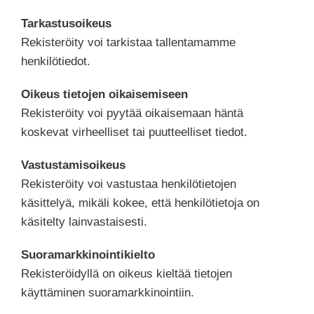
Tarkastusoikeus
Rekisteröity voi tarkistaa tallentamamme
henkilötiedot.
Oikeus tietojen oikaisemiseen
Rekisteröity voi pyytää oikaisemaan häntä
koskevat virheelliset tai puutteelliset tiedot.
Vastustamisoikeus
Rekisteröity voi vastustaa henkilötietojen
käsittelyä, mikäli kokee, että henkilötietoja on
käsitelty lainvastaisesti.
Suoramarkkinointikielto
Rekisteröidyllä on oikeus kieltää tietojen
käyttäminen suoramarkkinointiin.