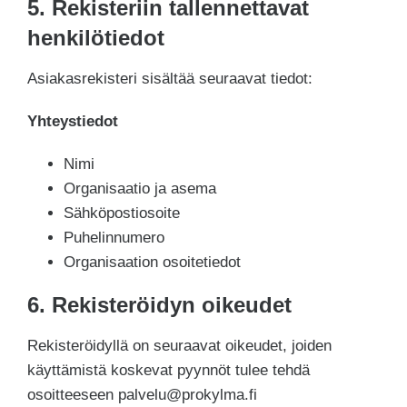
5. Rekisteriin tallennettavat
henkilötiedot
Asiakasrekisteri sisältää seuraavat tiedot:
Yhteystiedot
Nimi
Organisaatio ja asema
Sähköpostiosoite
Puhelinnumero
Organisaation osoitetiedot
6. Rekisteröidyn oikeudet
Rekisteröidyllä on seuraavat oikeudet, joiden
käyttämistä koskevat pyynnöt tulee tehdä
osoitteeseen palvelu@prokylma.fi