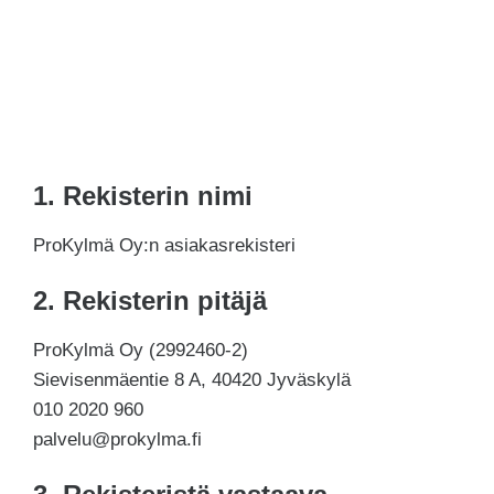
1. Rekisterin nimi
ProKylmä Oy:n asiakasrekisteri
2. Rekisterin pitäjä
ProKylmä Oy (2992460-2)
Sievisenmäentie 8 A, 40420 Jyväskylä
010 2020 960
palvelu@prokylma.fi